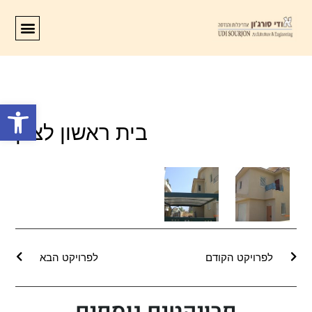
פתח סרגל
בית ראשון לציון
לפרויקט הקודם
לפרויקט הבא
פרויקטים נוספים